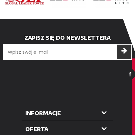
ZAPISZ SIĘ DO NEWSLETTERA
INFORMACJE
OFERTA