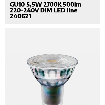
GU10 5,5W 2700K 500lm
220-240V DIM LED line
240621