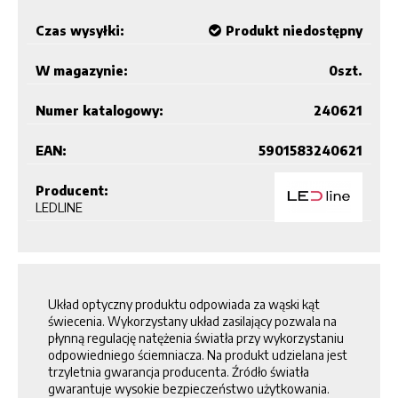
Czas wysyłki:
Produkt niedostępny
W magazynie:
0
szt.
Numer katalogowy:
240621
EAN:
5901583240621
Producent:
LEDLINE
Układ optyczny produktu odpowiada za wąski kąt
świecenia. Wykorzystany układ zasilający pozwala na
płynną regulację natężenia światła przy wykorzystaniu
odpowiedniego ściemniacza. Na produkt udzielana jest
trzyletnia gwarancja producenta. Źródło światła
gwarantuje wysokie bezpieczeństwo użytkowania.