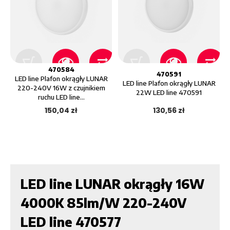
470584
470591
LED line Plafon okrągły LUNAR
LED line Plafon okrągły LUNAR
220-240V 16W z czujnikiem
22W LED line 470591
ruchu LED line...
150,04 zł
130,56 zł
LED line LUNAR okrągły 16W
4000K 85lm/W 220-240V
LED line 470577