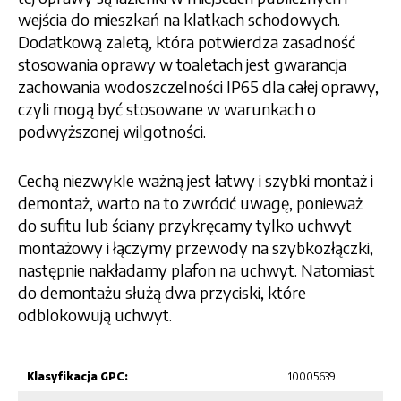
wejścia do mieszkań na klatkach schodowych.
Dodatkową zaletą, która potwierdza zasadność
stosowania oprawy w toaletach jest gwarancja
zachowania wodoszczelności IP65 dla całej oprawy,
czyli mogą być stosowane w warunkach o
podwyższonej wilgotności.
Cechą niezwykle ważną jest łatwy i szybki montaż i
demontaż, warto na to zwrócić uwagę, ponieważ
do sufitu lub ściany przykręcamy tylko uchwyt
montażowy i łączymy przewody na szybkozłączki,
następnie nakładamy plafon na uchwyt. Natomiast
do demontażu służą dwa przyciski, które
odblokowują uchwyt.
Klasyfikacja GPC:
10005639