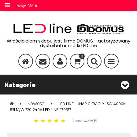
Twoje Menu
Właścicielem sklepu jest firma DOMUS - autoryzowany
dystrybutor marki LED line
0
Kategorie
NOWOŚCI
LED LINE LUNAR OKRĄGŁY 16W 4000K
85LM/W 220-240V LED LINE 470577
Ocena:
4.99/5