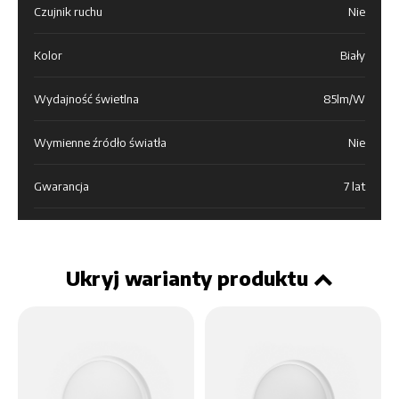
Czujnik ruchu
Nie
Kolor
Biały
Wydajność świetlna
85lm/W
Wymienne źródło światła
Nie
Gwarancja
7 lat
Ukryj warianty produktu