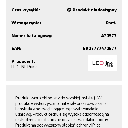
Czas wysyłki:
Produkt niedostępny
W magazynie:
0
szt.
Numer katalogowy:
470577
EAN:
5907777470577
Producent:
LEDLINE Prime
Produkt zaprojektowany do szybkiej instalacji. W
produkcie wykorzystano materiały oraz rozwiązania
konstrukcyjne zwiększające jego wytrzymałość
udarową. Produkt cechuje się wysoką odpornością na
uszkodzenia mechaniczne oraz jest wandaloodporny.
Produkt ma podwyższony stopień ochrony IP, co