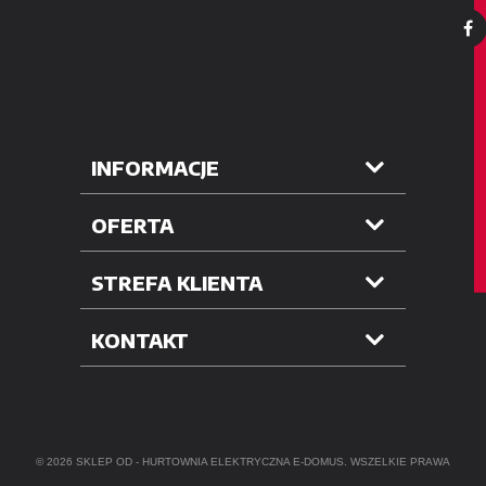
INFORMACJE
OFERTA
STREFA KLIENTA
KONTAKT
© 2026 SKLEP OD -
HURTOWNIA ELEKTRYCZNA
E-DOMUS. WSZELKIE PRAWA