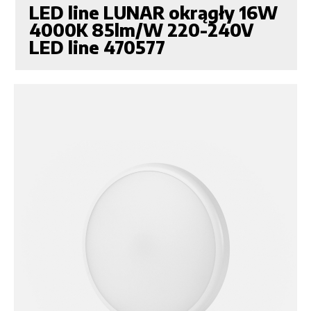
LED line LUNAR okrągły 16W
4000K 85lm/W 220-240V
LED line 470577