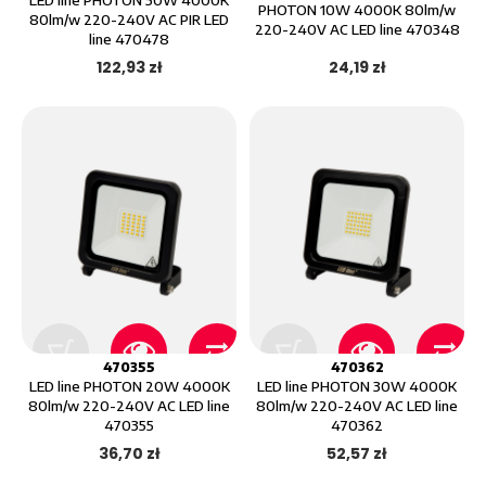
LED line PHOTON 50W 4000K
PHOTON 10W 4000K 80lm/w
80lm/w 220-240V AC PIR LED
220-240V AC LED line 470348
line 470478
122,93 zł
24,19 zł
470355
470362
LED line PHOTON 20W 4000K
LED line PHOTON 30W 4000K
80lm/w 220-240V AC LED line
80lm/w 220-240V AC LED line
470355
470362
36,70 zł
52,57 zł