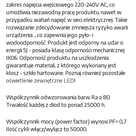
zakres napięcia wejściowego 220-240V AC, co
umożliwia niezawodną pracę produktu nawet w
przypadku wahań napięć w sieci elektrycznej. Takie
rozwiązanie zdecydowanie zmniejsza ryzyko awarii
urządzenia. , co zapewnia jego pyło- i
wodoodporność. Produkt jest odporny na udar o
energii 5J - posiada klasę odporności mechanicznej
IK06. Odporność produktu na uszkodzenia
gwarantuje materiał, z którego wykonany jest
klosz - szkło hartowane. Poznaj również pozostałe
oświetlenie zewnętrzne LED
!
Współczynnik odwzorowania barw Ra ≥ 80.
Trwałość każdej z diod to ponad 25000 h.
Współczynnik mocy (power factor) wynosi PF> 0,7.
Ilość cykli włącz/wyłącz to 50000.