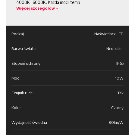
4000K i 6000K. Każda moc i temp
Więcej szczegółów
Rodzaj
Naświetlacz LED
Barwa światła
Neutralna
Stopień ochrony
IP65
Moc
10W
Czujnik ruchu
Tak
Kolor
Czarny
Wydajność świetlna
80lm/W