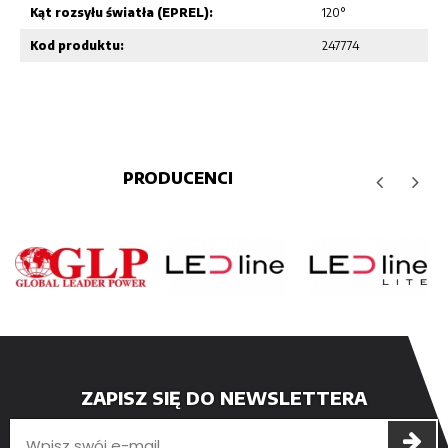
Kąt rozsyłu światła (EPREL):
120°
Kod produktu:
247774
PRODUCENCI
ZAPISZ SIĘ DO NEWSLETTERA