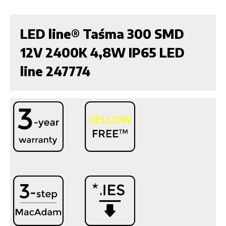
LED line® Taśma 300 SMD
12V 2400K 4,8W IP65 LED
line 247774