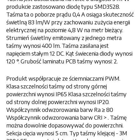
produkcie zastosowano diodę typu SMD3528.
Taśma ta o poborze prądu 0,4 A osiąga skuteczność
świetlną 83 lm/W przy zachowaniu zużycia energii
elektrycznej na poziomie 4,8 W na metr bieżący.
Strumień świetlny emitowany z jednego metra
taśmy wynosi 400 lm. Taśma zasilana jest
napięciem stałym 12 DC. Kąt świecenia diody wynosi
120 °. Grubość laminatu PCB taśmy wynosi: 2.
Produkt współpracuje ze ściemniaczami PWM.
Klasa szczelności taśmy od strony górnej
powierzchni wynosi IP65 Klasa szczelności taśmy
od strony dolnej powierzchni wynosi IP20.
Współczynnik odwzorowania barw Ra ≥ 80
Współczynnik odwzorowania barw CRI > . Taśmę
można dowolnie dopasowywać do powierzchni.
Sekcja cięcia wynosi 5 cm. Typ taśmy klejącej - 3M