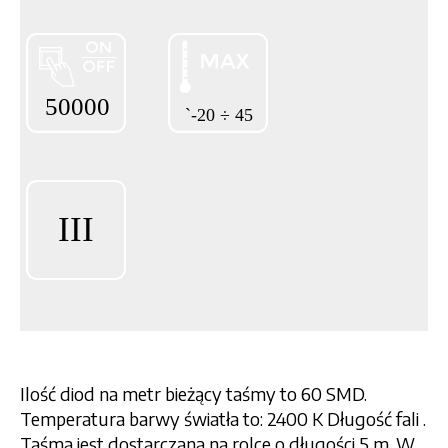
Ilość diod na metr bieżący taśmy to 60 SMD.
Temperatura barwy światła to: 2400 K Długość fali .
Taśma jest dostarczana na rolce o długości 5 m. W