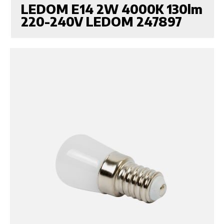
LEDOM E14 2W 4000K 130lm
220-240V LEDOM 247897