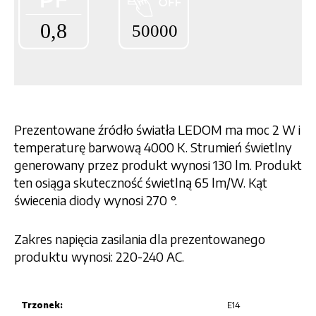
Prezentowane źródło światła LEDOM ma moc 2 W i
temperaturę barwową 4000 K. Strumień świetlny
generowany przez produkt wynosi 130 lm. Produkt
ten osiąga skuteczność świetlną 65 lm/W. Kąt
świecenia diody wynosi 270 °.
Zakres napięcia zasilania dla prezentowanego
produktu wynosi: 220-240 AC.
Trzonek:
E14