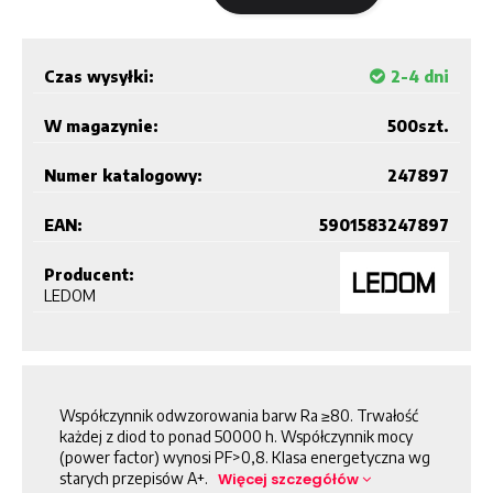
Czas wysyłki:
2-4 dni
W magazynie:
500
szt.
Numer katalogowy:
247897
EAN:
5901583247897
Producent:
LEDOM
Współczynnik odwzorowania barw Ra ≥80. Trwałość
każdej z diod to ponad 50000 h. Współczynnik mocy
(power factor) wynosi PF>0,8. Klasa energetyczna wg
starych przepisów A+.
Więcej szczegółów