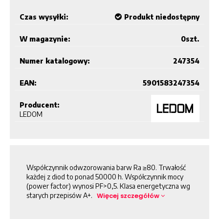
Czas wysyłki:
Produkt niedostępny
W magazynie:
0
szt.
Numer katalogowy:
247354
EAN:
5901583247354
Producent:
LEDOM
Współczynnik odwzorowania barw Ra ≥80. Trwałość
każdej z diod to ponad 50000 h. Współczynnik mocy
(power factor) wynosi PF>0,5. Klasa energetyczna wg
starych przepisów A+.
Więcej szczegółów