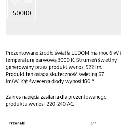
Prezentowane źródło światła LEDOM ma moc 6 W i
temperaturę barwową 3000 K. Strumień świetlny
generowany przez produkt wynosi 522 lm.
Produkt ten osiąga skuteczność świetlną 87
lm/W. Kąt świecenia diody wynosi 180 °.
Zakres napięcia zasilania dla prezentowanego
produktu wynosi: 220-240 AC.
Trzonek:
E14