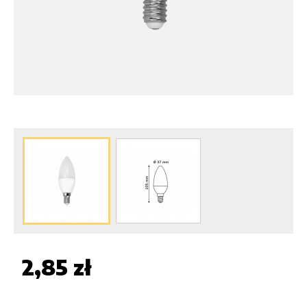
2,85 zł