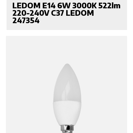
LEDOM E14 6W 3000K 522lm
220-240V C37 LEDOM
247354