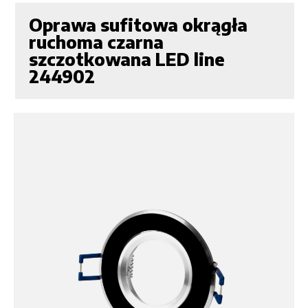
Oprawa sufitowa okrągła
ruchoma czarna
szczotkowana LED line
244902