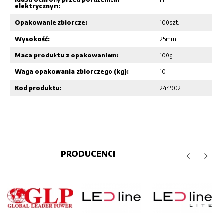
elektrycznym:
Opakowanie zbiorcze:
100szt.
Wysokość:
25mm
Masa produktu z opakowaniem:
100g
Waga opakowania zbiorczego (kg):
10
Kod produktu:
244902
PRODUCENCI