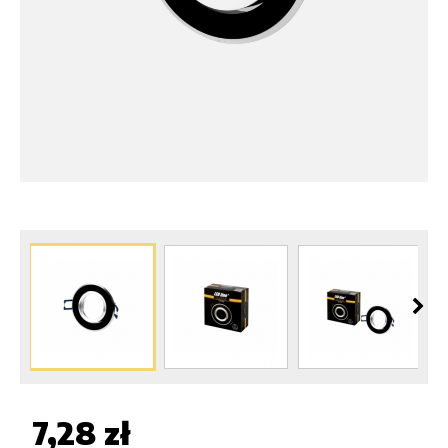
7,28 zł