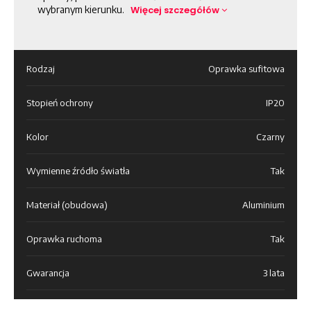
wybranym kierunku.
Więcej szczegółów
Rodzaj
Oprawka sufitowa
Stopień ochrony
IP20
Kolor
Czarny
Wymienne źródło światła
Tak
Materiał (obudowa)
Aluminium
Oprawka ruchoma
Tak
Gwarancja
3 lata