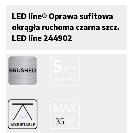
LED line® Oprawa sufitowa
okrągła ruchoma czarna szcz.
LED line 244902