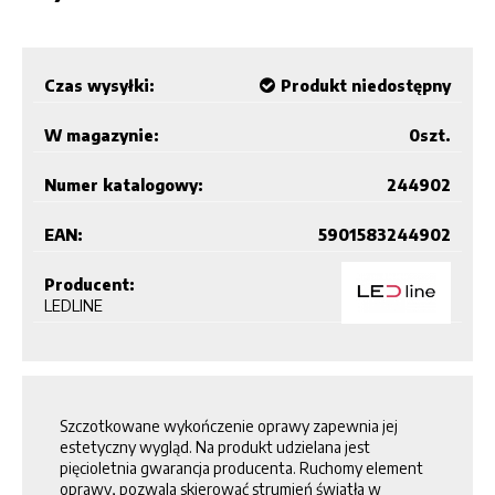
Czas wysyłki:
Produkt niedostępny
W magazynie:
0
szt.
Numer katalogowy:
244902
EAN:
5901583244902
Producent:
LEDLINE
Szczotkowane wykończenie oprawy zapewnia jej
estetyczny wygląd. Na produkt udzielana jest
pięcioletnia gwarancja producenta. Ruchomy element
oprawy, pozwala skierować strumień światła w