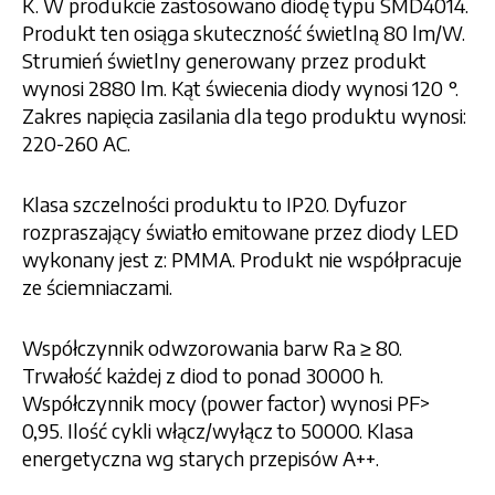
K. W produkcie zastosowano diodę typu SMD4014.
Produkt ten osiąga skuteczność świetlną 80 lm/W.
Strumień świetlny generowany przez produkt
wynosi 2880 lm. Kąt świecenia diody wynosi 120 °.
Zakres napięcia zasilania dla tego produktu wynosi:
220-260 AC.
Klasa szczelności produktu to IP20. Dyfuzor
rozpraszający światło emitowane przez diody LED
wykonany jest z: PMMA. Produkt nie współpracuje
ze ściemniaczami.
Współczynnik odwzorowania barw Ra ≥ 80.
Trwałość każdej z diod to ponad 30000 h.
Współczynnik mocy (power factor) wynosi PF>
0,95. Ilość cykli włącz/wyłącz to 50000. Klasa
energetyczna wg starych przepisów A++.