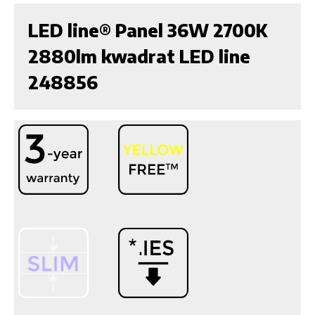
LED line® Panel 36W 2700K
2880lm kwadrat LED line
248856