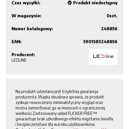
Czas wysyłki:
Produkt niedostępny
W magazynie:
0
szt.
Numer katalogowy:
248856
EAN:
5901583248856
Producent:
LEDLINE
Na produkt udzielana jest trzyletnia gwarancja
producenta. Wąska obudowa sprawia, że produkt
zyskuje nowoczesny minimalistyczny wygląd oraz
można zamontować go w miejscach o ograniczonej
wielkości.Zastosowany układ FLICKER FREE™
gwarantuje brak szkodliwego efektu migotania światła
i bezpieczeństwo dla wzroku użytkowników.