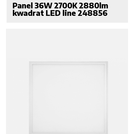
Panel 36W 2700K 2880lm
kwadrat LED line 248856