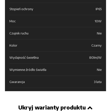
Stopień ochrony
IP65
Moc
10W
Czujnik ruchu
Nie
Kolor
Czarny
Wydajność świetlna
80lm/W
Wymienne źródło światła
Nie
Gwarancja
3 lata
Ukryj warianty produktu