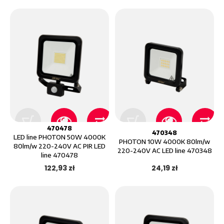
470478
470348
LED line PHOTON 50W 4000K
PHOTON 10W 4000K 80lm/w
80lm/w 220-240V AC PIR LED
220-240V AC LED line 470348
line 470478
122,93 zł
24,19 zł