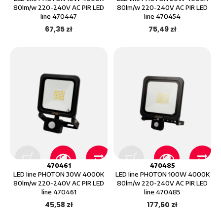
80lm/w 220-240V AC PIR LED
80lm/w 220-240V AC PIR LED
line 470447
line 470454
67,35 zł
75,49 zł
470461
470485
LED line PHOTON 30W 4000K
LED line PHOTON 100W 4000K
80lm/w 220-240V AC PIR LED
80lm/w 220-240V AC PIR LED
line 470461
line 470485
45,58 zł
177,60 zł