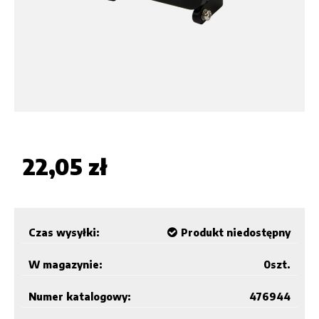
22,05 zł
Czas wysyłki:
Produkt niedostępny
W magazynie:
0
szt.
Numer katalogowy:
476944