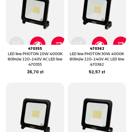
470355
470362
LED line PHOTON 20W 4000K
LED line PHOTON 30W 4000K
80lm/w 220-240V AC LED line
80lm/w 220-240V AC LED line
470355
470362
36,70 zł
52,57 zł