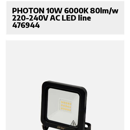
PHOTON 10W 6000K 80lm/w
220-240V AC LED line
476944