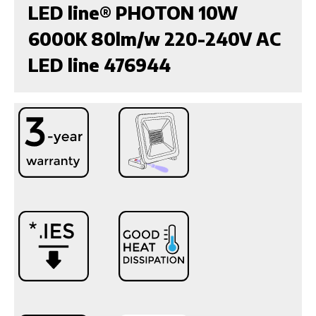
LED line® PHOTON 10W
6000K 80lm/w 220-240V AC
LED line 476944