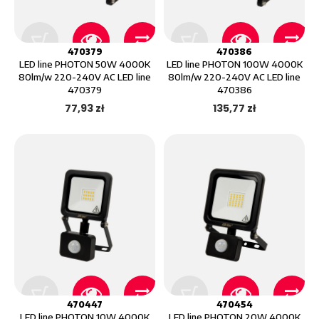
470379
470386
LED line PHOTON 50W 4000K
LED line PHOTON 100W 4000K
80lm/w 220-240V AC LED line
80lm/w 220-240V AC LED line
470379
470386
77,93 zł
135,77 zł
470447
470454
LED line PHOTON 10W 4000K
LED line PHOTON 20W 4000K