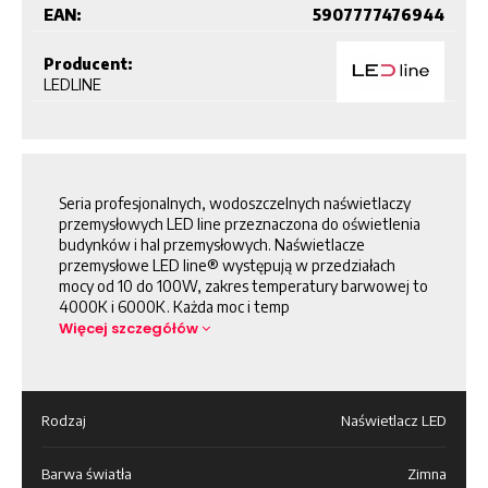
EAN:
5907777476944
Producent:
LEDLINE
Seria profesjonalnych, wodoszczelnych naświetlaczy
przemysłowych LED line przeznaczona do oświetlenia
budynków i hal przemysłowych. Naświetlacze
przemysłowe LED line® występują w przedziałach
mocy od 10 do 100W, zakres temperatury barwowej to
4000K i 6000K. Każda moc i temp
Więcej szczegółów
Rodzaj
Naświetlacz LED
Barwa światła
Zimna