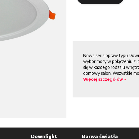
Nowa seria opraw typu Downl
wybór mocy w połączeniu z i
się w każdego rodzaju wnętrz
domowy salon. Wszystkie mod
Więcej szczegółów
Downlight
Barwa światła