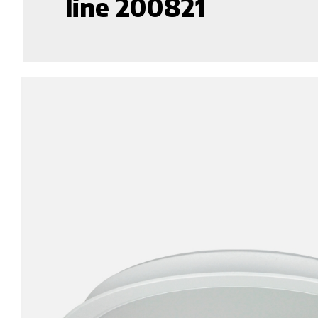
line 200821