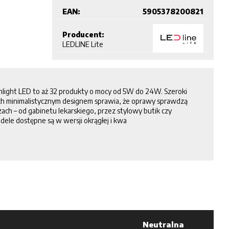
EAN:
5905378200821
Producent:
LEDLINE Lite
ight LED to aż 32 produkty o mocy od 5W do 24W. Szeroki
ch minimalistycznym designem sprawia, że oprawy sprawdzą
ach – od gabinetu lekarskiego, przez stylowy butik czy
ele dostępne są w wersji okrągłej i kwa
Neutralna