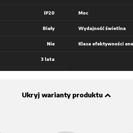
IP20
Moc
Biały
Wydajność świetlna
Nie
Klasa efektywności en
3 lata
Ukryj warianty produktu