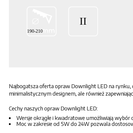
Najbogatsza oferta opraw Downlight LED na rynku, ob
minimalistycznym designem, ale również zapewniaj
Cechy naszych opraw Downlight LED:
Wersje okrągłe i kwadratowe umożliwiają wybór 
Moc w zakresie od 5W do 24W pozwala dostosowa