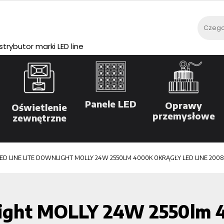
rybutor marki LED line
Panele LED
Oprawy
Oświetlenie
przemysłowe
zewnętrzne
ED LINE LITE DOWNLIGHT MOLLY 24W 2550LM 4000K OKRĄGŁY LED LINE 2008
light MOLLY 24W 2550lm 