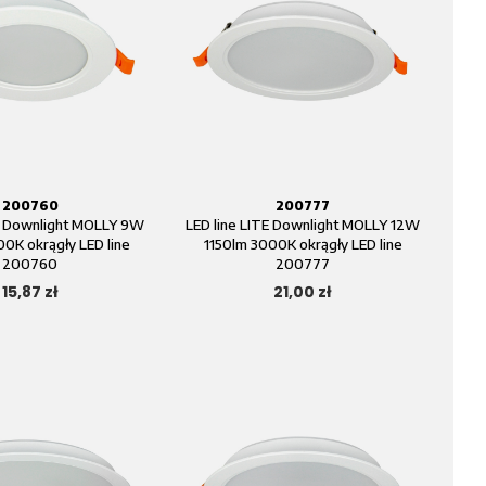
200760
200777
TE Downlight MOLLY 9W
LED line LITE Downlight MOLLY 12W
0K okrągły LED line
1150lm 3000K okrągły LED line
200760
200777
15,87 zł
21,00 zł