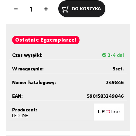
DO KOSZYKA
Ostatnie Egzemplarze!
Czas wysyłki:
2-4 dni
W magazynie:
5
szt.
Numer katalogowy:
249846
EAN:
5901583249846
Producent:
LEDLINE