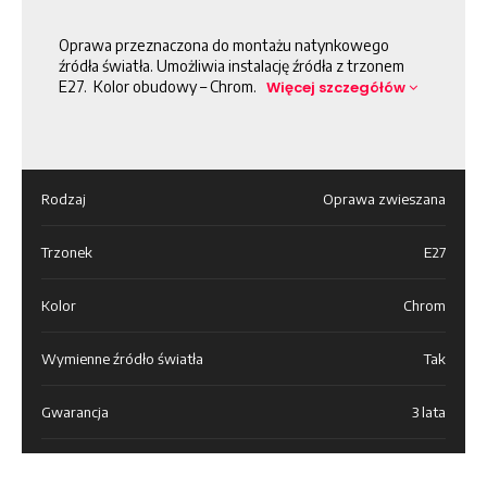
Oprawa przeznaczona do montażu natynkowego
źródła światła. Umożliwia instalację źródła z trzonem
E27. Kolor obudowy – Chrom.
Więcej szczegółów
Rodzaj
Oprawa zwieszana
Trzonek
E27
Kolor
Chrom
Wymienne źródło światła
Tak
Gwarancja
3 lata