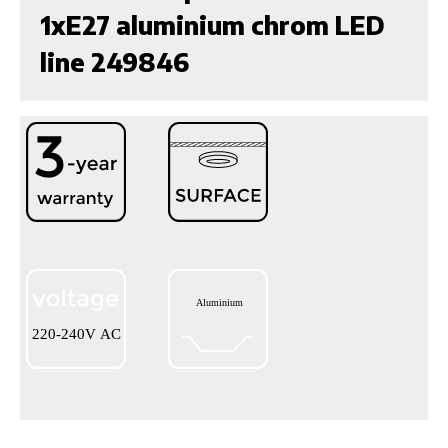
1xE27 aluminium chrom LED
line 249846