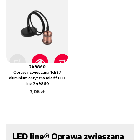
249860
Oprawa zwieszana 1xE27
aluminium antyczna miedź LED
line 249860
7,06 zł
LED line® Oprawa zwieszana