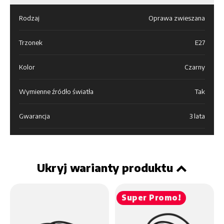
Rodzaj
Oprawa zwieszana
Trzonek
E27
Kolor
Czarny
Wymienne źródło światła
Tak
Gwarancja
3 lata
Ukryj warianty produktu
Super Promo!