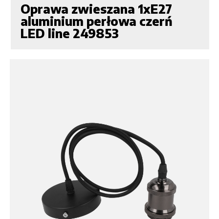
Oprawa zwieszana 1xE27
aluminium perłowa czerń
LED line 249853