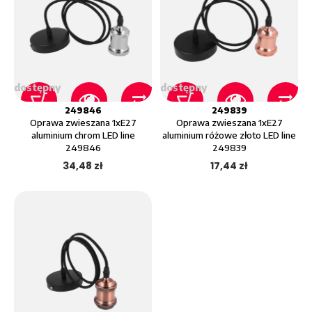
dostępny
dostępny
249846
249839
Oprawa zwieszana 1xE27
Oprawa zwieszana 1xE27
aluminium chrom LED line
aluminium różowe złoto LED line
249846
249839
34,48 zł
17,44 zł