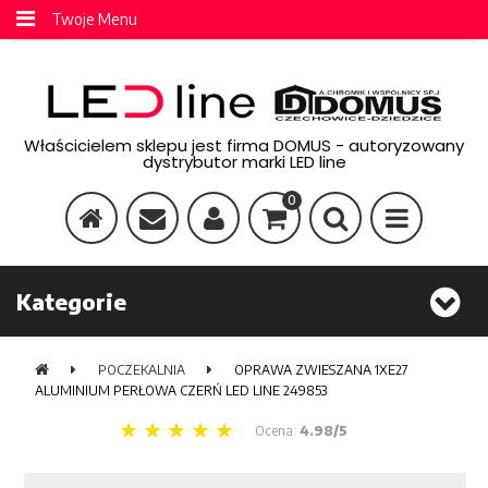
Twoje Menu
Właścicielem sklepu jest firma DOMUS - autoryzowany
dystrybutor marki LED line
0
Kategorie
POCZEKALNIA
OPRAWA ZWIESZANA 1XE27
ALUMINIUM PERŁOWA CZERŃ LED LINE 249853
Ocena:
4.98/5