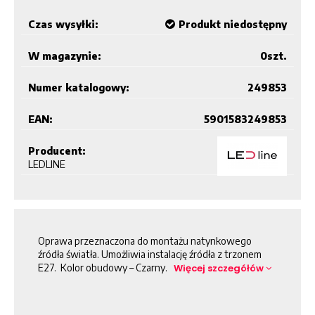
Czas wysyłki:
Produkt niedostępny
W magazynie:
0
szt.
Numer katalogowy:
249853
EAN:
5901583249853
Producent:
LEDLINE
Oprawa przeznaczona do montażu natynkowego
źródła światła. Umożliwia instalację źródła z trzonem
E27. Kolor obudowy – Czarny.
Więcej szczegółów