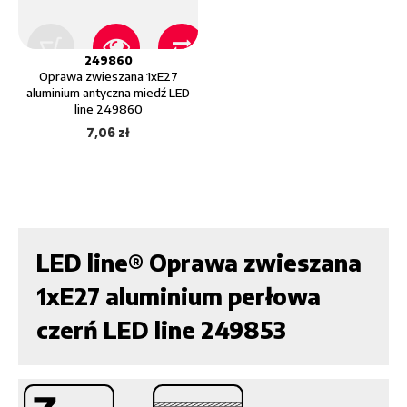
249860
Oprawa zwieszana 1xE27
aluminium antyczna miedź LED
line 249860
7,06 zł
LED line® Oprawa zwieszana
1xE27 aluminium perłowa
czerń LED line 249853