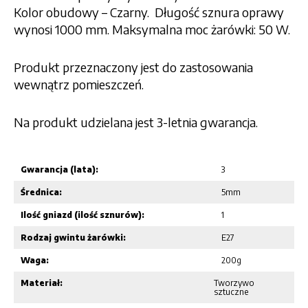
Kolor obudowy – Czarny. Długość sznura oprawy
wynosi 1000 mm. Maksymalna moc żarówki: 50 W.
Produkt przeznaczony jest do zastosowania
wewnątrz pomieszczeń.
Na produkt udzielana jest 3-letnia gwarancja.
Gwarancja (lata):
3
Średnica:
5mm
Ilość gniazd (ilość sznurów):
1
Rodzaj gwintu żarówki:
E27
Waga:
200g
Materiał:
Tworzywo
sztuczne